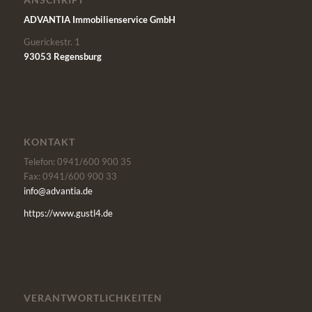
ADVANTIA Immobilienservice GmbH
Guerickestr. 1
93053 Regensburg
KONTAKT
Telefon: 0941/600 900 35
Fax: 0941/600 900 33
info@advantia.de
https://www.gustl4.de
VERANTWORTLICHKEITEN