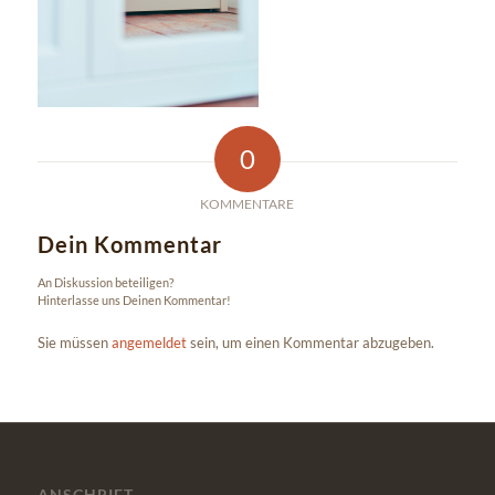
0
KOMMENTARE
Dein Kommentar
An Diskussion beteiligen?
Hinterlasse uns Deinen Kommentar!
Sie müssen
angemeldet
sein, um einen Kommentar abzugeben.
ANSCHRIFT