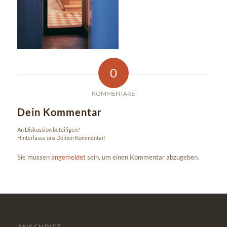
0
KOMMENTARE
Dein Kommentar
An Diskussion beteiligen?
Hinterlasse uns Deinen Kommentar!
Sie müssen
angemeldet
sein, um einen Kommentar abzugeben.
ANSCHRIFT