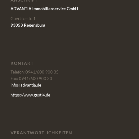
ADVANTIA Immobilienservice GmbH
Guerickestr. 1
93053 Regensburg
KONTAKT
Telefon: 0941/600 900 35
Fax: 0941/600 900 33
info@advantia.de
https://www.gustl4.de
VERANTWORTLICHKEITEN