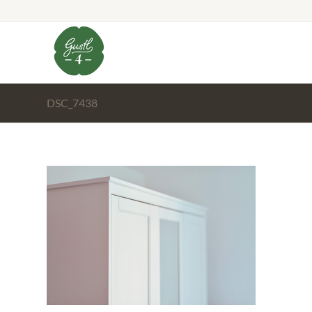
DSC_7438