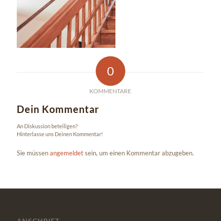
0
KOMMENTARE
Dein Kommentar
An Diskussion beteiligen?
Hinterlasse uns Deinen Kommentar!
Sie müssen
angemeldet
sein, um einen Kommentar abzugeben.
ANSCHRIFT