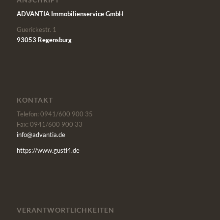
ADVANTIA Immobilienservice GmbH
Guerickestr. 1
93053 Regensburg
KONTAKT
Telefon: 0941/600 900 35
Fax: 0941/600 900 33
info@advantia.de
https://www.gustl4.de
VERANTWORTLICHKEITEN