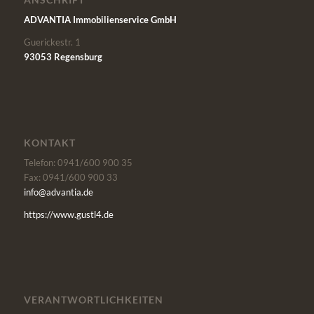
ADVANTIA Immobilienservice GmbH
Guerickestr. 1
93053 Regensburg
KONTAKT
Telefon: 0941/600 900 35
Fax: 0941/600 900 33
info@advantia.de
https://www.gustl4.de
VERANTWORTLICHKEITEN