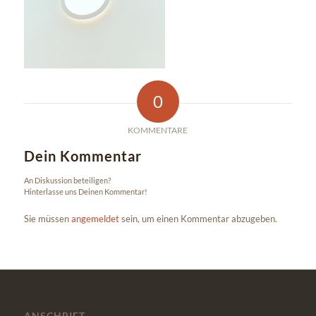
0
KOMMENTARE
Dein Kommentar
An Diskussion beteiligen?
Hinterlasse uns Deinen Kommentar!
Sie müssen
angemeldet
sein, um einen Kommentar abzugeben.
ANSCHRIFT