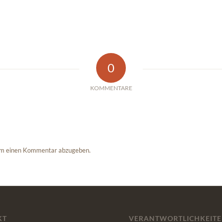
0
KOMMENTARE
um einen Kommentar abzugeben.
KT
VERANTWORTLICHKEIT