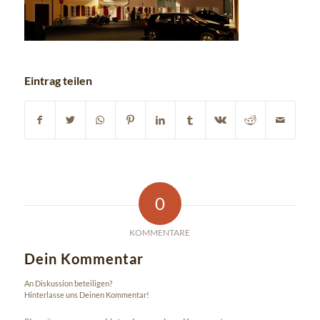
Eintrag teilen
0
KOMMENTARE
Dein Kommentar
An Diskussion beteiligen?
Hinterlasse uns Deinen Kommentar!